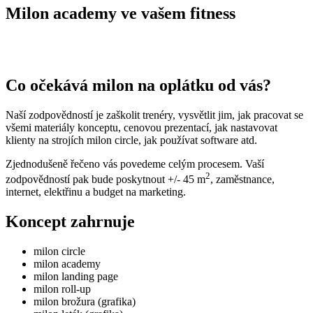
Milon academy ve vašem fitness
Co očekává milon na oplátku od vás?
Naší zodpovědností je zaškolit trenéry, vysvětlit jim, jak pracovat se
všemi materiály konceptu, cenovou prezentací, jak nastavovat
klienty na strojích milon circle, jak používat software atd.
Zjednodušeně řečeno vás povedeme celým procesem. Vaší
2
zodpovědností pak bude poskytnout +/- 45 m
, zaměstnance,
internet, elektřinu a budget na marketing.
Koncept zahrnuje
milon circle
milon academy
milon landing page
milon roll-up
milon brožura (grafika)