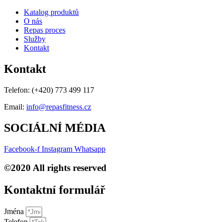
Katalog produktů
O nás
Repas proces
Služby
Kontakt
Kontakt
Telefon:
(+420) 773 499 117
Email:
info@repasfitness.cz
SOCIÁLNÍ MÉDIA
Facebook-f
Instagram
Whatsapp
©2020 All rights reserved
Kontaktní formulář​
Jména
Telefon