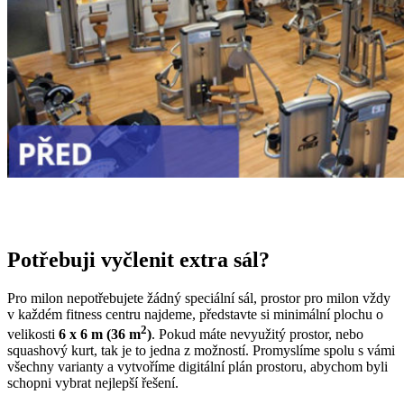
Potřebuji vyčlenit extra sál?
Pro milon nepotřebujete žádný speciální sál, prostor pro milon vždy
v každém fitness centru najdeme, představte si minimální plochu o
2
velikosti
6 x 6 m (36 m
)
. Pokud máte nevyužitý prostor, nebo
squashový kurt, tak je to jedna z možností. Promyslíme spolu s vámi
všechny varianty a vytvoříme digitální plán prostoru, abychom byli
schopni vybrat nejlepší řešení.