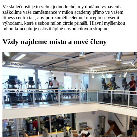
Ve skutečnosti je to velmi jednoduché, my dodáme vybavení a
zaškolíme vaše zaměstnance v milon academy přímo ve vašem
fitness centru tak, aby porozuměli celému konceptu se všemi
výhodami, které s sebou milon circle přináší. Hlavní myšlenkou
milon konceptu je oslovit úplně novou cílovou skupinu.
Vždy najdeme místo a nové členy