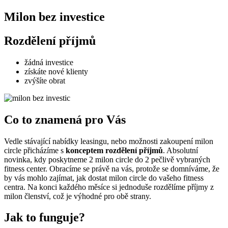
Milon bez investice
Rozdělení příjmů
žádná investice
získáte nové klienty
zvýšíte obrat
Co to znamená pro Vás
Vedle stávající nabídky leasingu, nebo možnosti zakoupení milon
circle přicházíme s
konceptem rozdělení příjmů
. Absolutní
novinka, kdy poskytneme 2 milon circle do 2 pečlivě vybraných
fitness center. Obracíme se právě na vás, protože se domníváme, že
by vás mohlo zajímat, jak dostat milon circle do vašeho fitness
centra. Na konci každého měsíce si jednoduše rozdělíme příjmy z
milon členství, což je výhodné pro obě strany.
Jak to funguje?