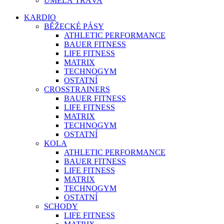
UMĚLÁ TRÁVA
KARDIO
BĚŽECKÉ PÁSY
ATHLETIC PERFORMANCE
BAUER FITNESS
LIFE FITNESS
MATRIX
TECHNOGYM
OSTATNÍ
CROSSTRAINERS
BAUER FITNESS
LIFE FITNESS
MATRIX
TECHNOGYM
OSTATNÍ
KOLA
ATHLETIC PERFORMANCE
BAUER FITNESS
LIFE FITNESS
MATRIX
TECHNOGYM
OSTATNÍ
SCHODY
LIFE FITNESS