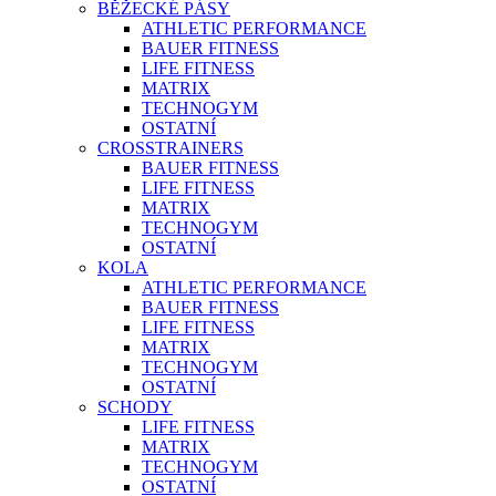
BĚŽECKÉ PÁSY
ATHLETIC PERFORMANCE
BAUER FITNESS
LIFE FITNESS
MATRIX
TECHNOGYM
OSTATNÍ
CROSSTRAINERS
BAUER FITNESS
LIFE FITNESS
MATRIX
TECHNOGYM
OSTATNÍ
KOLA
ATHLETIC PERFORMANCE
BAUER FITNESS
LIFE FITNESS
MATRIX
TECHNOGYM
OSTATNÍ
SCHODY
LIFE FITNESS
MATRIX
TECHNOGYM
OSTATNÍ