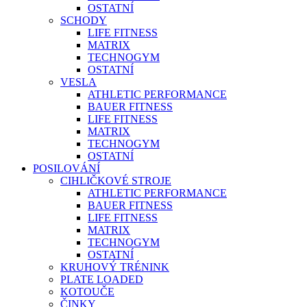
OSTATNÍ
SCHODY
LIFE FITNESS
MATRIX
TECHNOGYM
OSTATNÍ
VESLA
ATHLETIC PERFORMANCE
BAUER FITNESS
LIFE FITNESS
MATRIX
TECHNOGYM
OSTATNÍ
POSILOVÁNÍ
CIHLIČKOVÉ STROJE
ATHLETIC PERFORMANCE
BAUER FITNESS
LIFE FITNESS
MATRIX
TECHNOGYM
OSTATNÍ
KRUHOVÝ TRÉNINK
PLATE LOADED
KOTOUČE
ČINKY