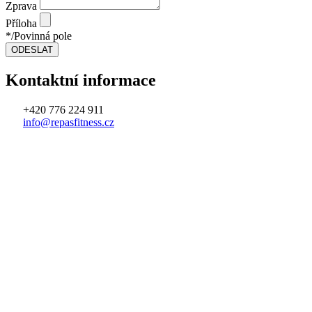
Zprava
Příloha
*/Povinná pole
ODESLAT
Kontaktní informace
+420 776 224 911
info@repasfitness.cz