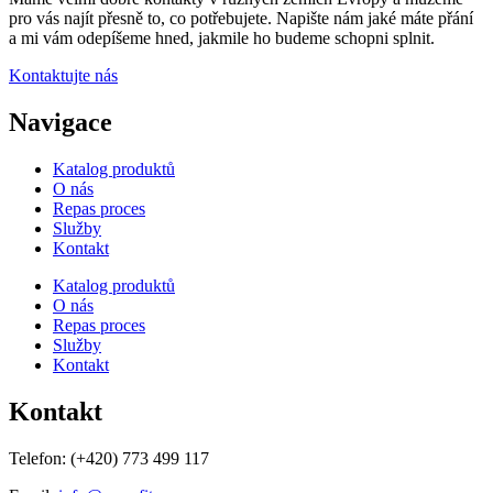
pro vás najít přesně to, co potřebujete. Napište nám jaké máte přání
a mi vám odepíšeme hned, jakmile ho budeme schopni splnit.
Kontaktujte nás
Navigace
Katalog produktů
O nás
Repas proces
Služby
Kontakt
Katalog produktů
O nás
Repas proces
Služby
Kontakt
Kontakt
Telefon:
(+420) 773 499 117