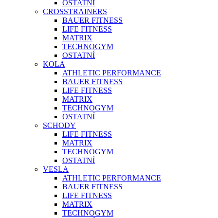
OSTATNÍ
CROSSTRAINERS
BAUER FITNESS
LIFE FITNESS
MATRIX
TECHNOGYM
OSTATNÍ
KOLA
ATHLETIC PERFORMANCE
BAUER FITNESS
LIFE FITNESS
MATRIX
TECHNOGYM
OSTATNÍ
SCHODY
LIFE FITNESS
MATRIX
TECHNOGYM
OSTATNÍ
VESLA
ATHLETIC PERFORMANCE
BAUER FITNESS
LIFE FITNESS
MATRIX
TECHNOGYM