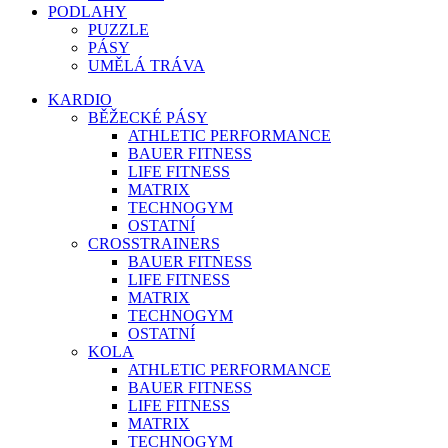
PODLAHY
PUZZLE
PÁSY
UMĚLÁ TRÁVA
KARDIO
BĚŽECKÉ PÁSY
ATHLETIC PERFORMANCE
BAUER FITNESS
LIFE FITNESS
MATRIX
TECHNOGYM
OSTATNÍ
CROSSTRAINERS
BAUER FITNESS
LIFE FITNESS
MATRIX
TECHNOGYM
OSTATNÍ
KOLA
ATHLETIC PERFORMANCE
BAUER FITNESS
LIFE FITNESS
MATRIX
TECHNOGYM