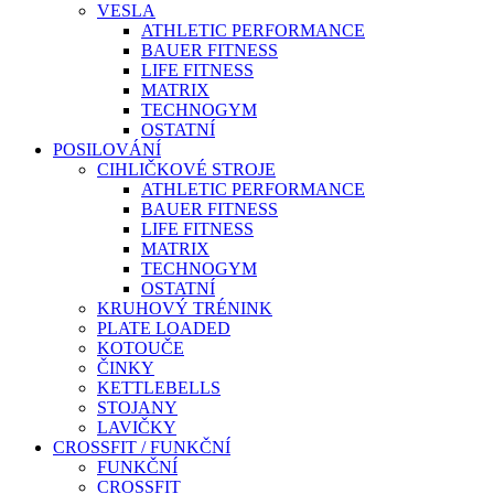
VESLA
ATHLETIC PERFORMANCE
BAUER FITNESS
LIFE FITNESS
MATRIX
TECHNOGYM
OSTATNÍ
POSILOVÁNÍ
CIHLIČKOVÉ STROJE
ATHLETIC PERFORMANCE
BAUER FITNESS
LIFE FITNESS
MATRIX
TECHNOGYM
OSTATNÍ
KRUHOVÝ TRÉNINK
PLATE LOADED
KOTOUČE
ČINKY
KETTLEBELLS
STOJANY
LAVIČKY
CROSSFIT / FUNKČNÍ
FUNKČNÍ
CROSSFIT