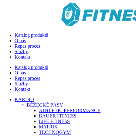
Katalog produktů
O nás
Repas proces
Služby
Kontakt
Katalog produktů
O nás
Repas proces
Služby
Kontakt
KARDIO
BĚŽECKÉ PÁSY
ATHLETIC PERFORMANCE
BAUER FITNESS
LIFE FITNESS
MATRIX
TECHNOGYM