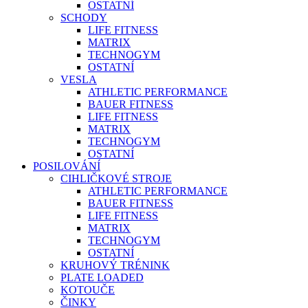
OSTATNÍ
SCHODY
LIFE FITNESS
MATRIX
TECHNOGYM
OSTATNÍ
VESLA
ATHLETIC PERFORMANCE
BAUER FITNESS
LIFE FITNESS
MATRIX
TECHNOGYM
OSTATNÍ
POSILOVÁNÍ
CIHLIČKOVÉ STROJE
ATHLETIC PERFORMANCE
BAUER FITNESS
LIFE FITNESS
MATRIX
TECHNOGYM
OSTATNÍ
KRUHOVÝ TRÉNINK
PLATE LOADED
KOTOUČE
ČINKY