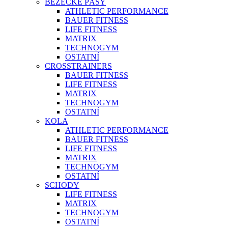
BĚŽECKÉ PÁSY
ATHLETIC PERFORMANCE
BAUER FITNESS
LIFE FITNESS
MATRIX
TECHNOGYM
OSTATNÍ
CROSSTRAINERS
BAUER FITNESS
LIFE FITNESS
MATRIX
TECHNOGYM
OSTATNÍ
KOLA
ATHLETIC PERFORMANCE
BAUER FITNESS
LIFE FITNESS
MATRIX
TECHNOGYM
OSTATNÍ
SCHODY
LIFE FITNESS
MATRIX
TECHNOGYM
OSTATNÍ