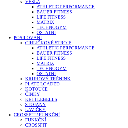
VESLA
ATHLETIC PERFORMANCE
BAUER FITNESS
LIFE FITNESS
MATRIX
TECHNOGYM
OSTATNÍ
POSILOVÁNÍ
CIHLIČKOVÉ STROJE
ATHLETIC PERFORMANCE
BAUER FITNESS
LIFE FITNESS
MATRIX
TECHNOGYM
OSTATNÍ
KRUHOVÝ TRÉNINK
PLATE LOADED
KOTOUČE
ČINKY
KETTLEBELLS
STOJANY
LAVIČKY
CROSSFIT / FUNKČNÍ
FUNKČNÍ
CROSSFIT