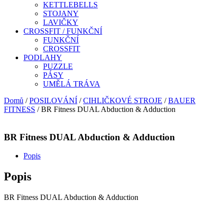
KETTLEBELLS
STOJANY
LAVIČKY
CROSSFIT / FUNKČNÍ
FUNKČNÍ
CROSSFIT
PODLAHY
PUZZLE
PÁSY
UMĚLÁ TRÁVA
Domů
/
POSILOVÁNÍ
/
CIHLIČKOVÉ STROJE
/
BAUER
FITNESS
/ BR Fitness DUAL Abduction & Adduction
BR Fitness DUAL Abduction & Adduction
Popis
Popis
BR Fitness DUAL Abduction & Adduction