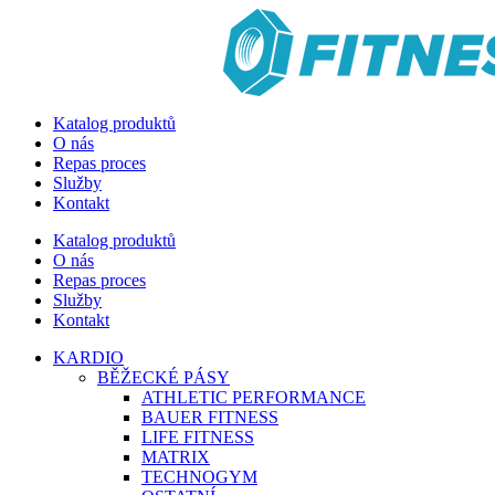
Katalog produktů
O nás
Repas proces
Služby
Kontakt
Katalog produktů
O nás
Repas proces
Služby
Kontakt
KARDIO
BĚŽECKÉ PÁSY
ATHLETIC PERFORMANCE
BAUER FITNESS
LIFE FITNESS
MATRIX
TECHNOGYM