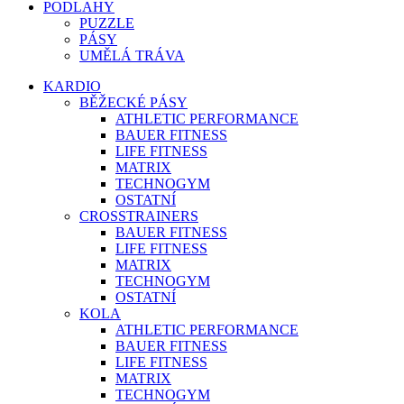
PODLAHY
PUZZLE
PÁSY
UMĚLÁ TRÁVA
KARDIO
BĚŽECKÉ PÁSY
ATHLETIC PERFORMANCE
BAUER FITNESS
LIFE FITNESS
MATRIX
TECHNOGYM
OSTATNÍ
CROSSTRAINERS
BAUER FITNESS
LIFE FITNESS
MATRIX
TECHNOGYM
OSTATNÍ
KOLA
ATHLETIC PERFORMANCE
BAUER FITNESS
LIFE FITNESS
MATRIX
TECHNOGYM