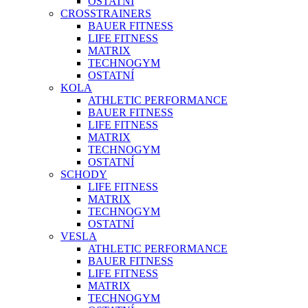
OSTATNÍ
CROSSTRAINERS
BAUER FITNESS
LIFE FITNESS
MATRIX
TECHNOGYM
OSTATNÍ
KOLA
ATHLETIC PERFORMANCE
BAUER FITNESS
LIFE FITNESS
MATRIX
TECHNOGYM
OSTATNÍ
SCHODY
LIFE FITNESS
MATRIX
TECHNOGYM
OSTATNÍ
VESLA
ATHLETIC PERFORMANCE
BAUER FITNESS
LIFE FITNESS
MATRIX
TECHNOGYM