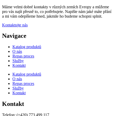
Máme velmi dobré kontakty v různých zemích Evropy a můžeme
pro vás najít přesně to, co potřebujete. Napište nám jaké máte přání
a mi vám odepíšeme hned, jakmile ho budeme schopni splnit.
Kontaktujte nás
Navigace
Katalog produktů
O nás
Repas proces
Služby
Kontakt
Katalog produktů
O nás
Repas proces
Služby
Kontakt
Kontakt
Telefon:
(+420) 773 499 117