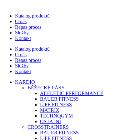
Katalog produktů
O nás
Repas proces
Služby
Kontakt
Katalog produktů
O nás
Repas proces
Služby
Kontakt
KARDIO
BĚŽECKÉ PÁSY
ATHLETIC PERFORMANCE
BAUER FITNESS
LIFE FITNESS
MATRIX
TECHNOGYM
OSTATNÍ
CROSSTRAINERS
BAUER FITNESS
LIFE FITNESS