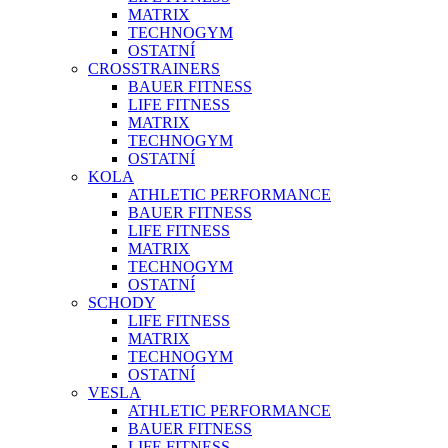
MATRIX
TECHNOGYM
OSTATNÍ
CROSSTRAINERS
BAUER FITNESS
LIFE FITNESS
MATRIX
TECHNOGYM
OSTATNÍ
KOLA
ATHLETIC PERFORMANCE
BAUER FITNESS
LIFE FITNESS
MATRIX
TECHNOGYM
OSTATNÍ
SCHODY
LIFE FITNESS
MATRIX
TECHNOGYM
OSTATNÍ
VESLA
ATHLETIC PERFORMANCE
BAUER FITNESS
LIFE FITNESS