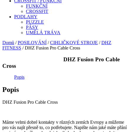
CROSSFIT / FUNKČNÍ
FUNKČNÍ
CROSSFIT
PODLAHY
PUZZLE
PÁSY
UMĚLÁ TRÁVA
Domů
/
POSILOVÁNÍ
/
CIHLIČKOVÉ STROJE
/
DHZ
FITNESS
/ DHZ Fusion Pro Cable Cross
DHZ Fusion Pro Cable
Cross
Popis
Popis
DHZ Fusion Pro Cable Cross
Máme velmi dobré kontakty v různých zemích Evropy a můžeme
pro vás najít přesně to, co potřebujete. Napište nám jaké máte přání