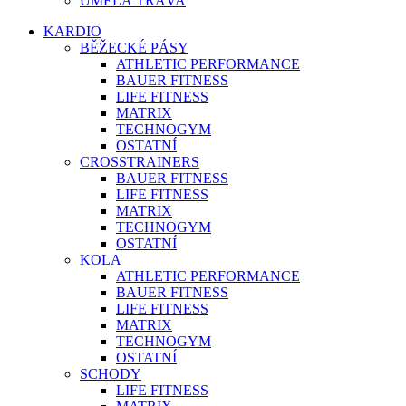
UMĚLÁ TRÁVA
KARDIO
BĚŽECKÉ PÁSY
ATHLETIC PERFORMANCE
BAUER FITNESS
LIFE FITNESS
MATRIX
TECHNOGYM
OSTATNÍ
CROSSTRAINERS
BAUER FITNESS
LIFE FITNESS
MATRIX
TECHNOGYM
OSTATNÍ
KOLA
ATHLETIC PERFORMANCE
BAUER FITNESS
LIFE FITNESS
MATRIX
TECHNOGYM
OSTATNÍ
SCHODY
LIFE FITNESS