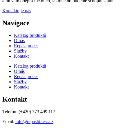
a mi vám odepíšeme hned, jakmile ho budeme schopni splnit.
Kontaktujte nás
Navigace
Katalog produktů
O nás
Repas proces
Služby
Kontakt
Katalog produktů
O nás
Repas proces
Služby
Kontakt
Kontakt
Telefon:
(+420) 773 499 117
Email:
info@repasfitness.cz