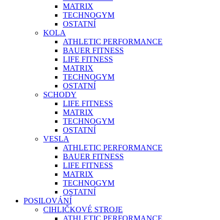
MATRIX
TECHNOGYM
OSTATNÍ
KOLA
ATHLETIC PERFORMANCE
BAUER FITNESS
LIFE FITNESS
MATRIX
TECHNOGYM
OSTATNÍ
SCHODY
LIFE FITNESS
MATRIX
TECHNOGYM
OSTATNÍ
VESLA
ATHLETIC PERFORMANCE
BAUER FITNESS
LIFE FITNESS
MATRIX
TECHNOGYM
OSTATNÍ
POSILOVÁNÍ
CIHLIČKOVÉ STROJE
ATHLETIC PERFORMANCE