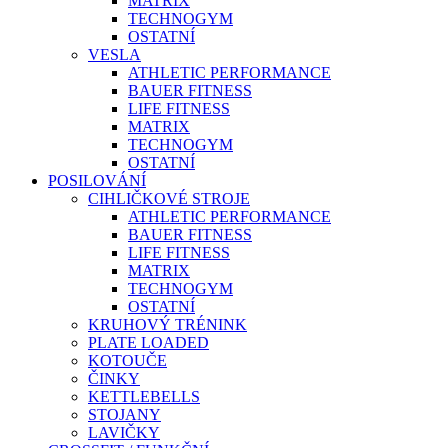
MATRIX
TECHNOGYM
OSTATNÍ
VESLA
ATHLETIC PERFORMANCE
BAUER FITNESS
LIFE FITNESS
MATRIX
TECHNOGYM
OSTATNÍ
POSILOVÁNÍ
CIHLIČKOVÉ STROJE
ATHLETIC PERFORMANCE
BAUER FITNESS
LIFE FITNESS
MATRIX
TECHNOGYM
OSTATNÍ
KRUHOVÝ TRÉNINK
PLATE LOADED
KOTOUČE
ČINKY
KETTLEBELLS
STOJANY
LAVIČKY