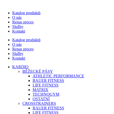
Katalog produktů
O nás
Repas proces
Služby
Kontakt
Katalog produktů
O nás
Repas proces
Služby
Kontakt
KARDIO
BĚŽECKÉ PÁSY
ATHLETIC PERFORMANCE
BAUER FITNESS
LIFE FITNESS
MATRIX
TECHNOGYM
OSTATNÍ
CROSSTRAINERS
BAUER FITNESS
LIFE FITNESS