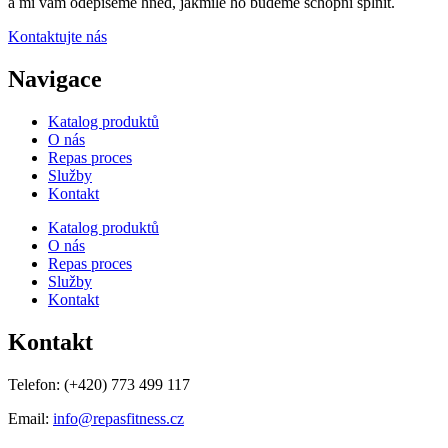
a mi vám odepíšeme hned, jakmile ho budeme schopni splnit.
Kontaktujte nás
Navigace
Katalog produktů
O nás
Repas proces
Služby
Kontakt
Katalog produktů
O nás
Repas proces
Služby
Kontakt
Kontakt
Telefon:
(+420) 773 499 117
Email:
info@repasfitness.cz