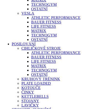
MATRIX
TECHNOGYM
OSTATNÍ
VESLA
ATHLETIC PERFORMANCE
BAUER FITNESS
LIFE FITNESS
MATRIX
TECHNOGYM
OSTATNÍ
POSILOVÁNÍ
CIHLIČKOVÉ STROJE
ATHLETIC PERFORMANCE
BAUER FITNESS
LIFE FITNESS
MATRIX
TECHNOGYM
OSTATNÍ
KRUHOVÝ TRÉNINK
PLATE LOADED
KOTOUČE
ČINKY
KETTLEBELLS
STOJANY
LAVIČKY