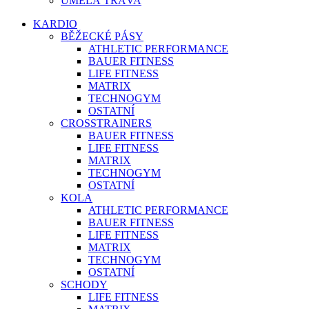
UMĚLÁ TRÁVA
KARDIO
BĚŽECKÉ PÁSY
ATHLETIC PERFORMANCE
BAUER FITNESS
LIFE FITNESS
MATRIX
TECHNOGYM
OSTATNÍ
CROSSTRAINERS
BAUER FITNESS
LIFE FITNESS
MATRIX
TECHNOGYM
OSTATNÍ
KOLA
ATHLETIC PERFORMANCE
BAUER FITNESS
LIFE FITNESS
MATRIX
TECHNOGYM
OSTATNÍ
SCHODY
LIFE FITNESS