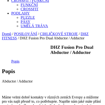
CROSSFIT / FUNKČNÍ
FUNKČNÍ
CROSSFIT
PODLAHY
PUZZLE
PÁSY
UMĚLÁ TRÁVA
Domů
/
POSILOVÁNÍ
/
CIHLIČKOVÉ STROJE
/
DHZ
FITNESS
/ DHZ Fusion Pro Dual Abductor / Adductor
DHZ Fusion Pro Dual
Abductor / Adductor
Popis
Popis
Abductor / Adductor
Máme velmi dobré kontakty v různých zemích Evropy a můžeme
pro vás najít přesně to, co potřebujete. Napište nám jaké máte přání