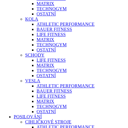
MATRIX
TECHNOGYM
OSTATNÍ
KOLA
ATHLETIC PERFORMANCE
BAUER FITNESS
LIFE FITNESS
MATRIX
TECHNOGYM
OSTATNÍ
SCHODY
LIFE FITNESS
MATRIX
TECHNOGYM
OSTATNÍ
VESLA
ATHLETIC PERFORMANCE
BAUER FITNESS
LIFE FITNESS
MATRIX
TECHNOGYM
OSTATNÍ
POSILOVÁNÍ
CIHLIČKOVÉ STROJE
ATHLETIC PERFORMANCE