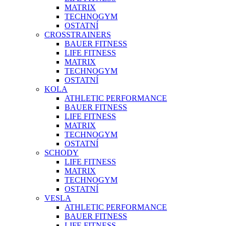
MATRIX
TECHNOGYM
OSTATNÍ
CROSSTRAINERS
BAUER FITNESS
LIFE FITNESS
MATRIX
TECHNOGYM
OSTATNÍ
KOLA
ATHLETIC PERFORMANCE
BAUER FITNESS
LIFE FITNESS
MATRIX
TECHNOGYM
OSTATNÍ
SCHODY
LIFE FITNESS
MATRIX
TECHNOGYM
OSTATNÍ
VESLA
ATHLETIC PERFORMANCE
BAUER FITNESS
LIFE FITNESS