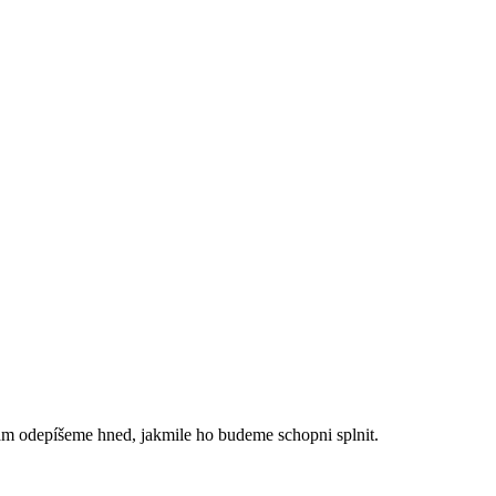
ám odepíšeme hned, jakmile ho budeme schopni splnit.