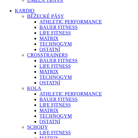
UMĚLÁ TRÁVA
KARDIO
BĚŽECKÉ PÁSY
ATHLETIC PERFORMANCE
BAUER FITNESS
LIFE FITNESS
MATRIX
TECHNOGYM
OSTATNÍ
CROSSTRAINERS
BAUER FITNESS
LIFE FITNESS
MATRIX
TECHNOGYM
OSTATNÍ
KOLA
ATHLETIC PERFORMANCE
BAUER FITNESS
LIFE FITNESS
MATRIX
TECHNOGYM
OSTATNÍ
SCHODY
LIFE FITNESS