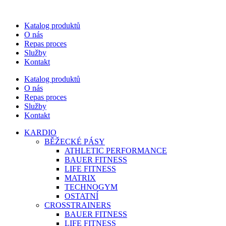
Katalog produktů
O nás
Repas proces
Služby
Kontakt
Katalog produktů
O nás
Repas proces
Služby
Kontakt
KARDIO
BĚŽECKÉ PÁSY
ATHLETIC PERFORMANCE
BAUER FITNESS
LIFE FITNESS
MATRIX
TECHNOGYM
OSTATNÍ
CROSSTRAINERS
BAUER FITNESS
LIFE FITNESS