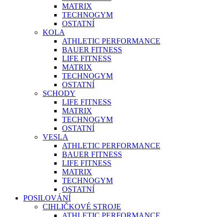
MATRIX
TECHNOGYM
OSTATNÍ
KOLA
ATHLETIC PERFORMANCE
BAUER FITNESS
LIFE FITNESS
MATRIX
TECHNOGYM
OSTATNÍ
SCHODY
LIFE FITNESS
MATRIX
TECHNOGYM
OSTATNÍ
VESLA
ATHLETIC PERFORMANCE
BAUER FITNESS
LIFE FITNESS
MATRIX
TECHNOGYM
OSTATNÍ
POSILOVÁNÍ
CIHLIČKOVÉ STROJE
ATHLETIC PERFORMANCE