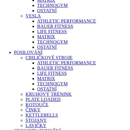
MATRIX
TECHNOGYM
OSTATNÍ
VESLA
ATHLETIC PERFORMANCE
BAUER FITNESS
LIFE FITNESS
MATRIX
TECHNOGYM
OSTATNÍ
POSILOVÁNÍ
CIHLIČKOVÉ STROJE
ATHLETIC PERFORMANCE
BAUER FITNESS
LIFE FITNESS
MATRIX
TECHNOGYM
OSTATNÍ
KRUHOVÝ TRÉNINK
PLATE LOADED
KOTOUČE
ČINKY
KETTLEBELLS
STOJANY
LAVIČKY