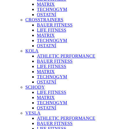
MATRIX
TECHNOGYM
OSTATNÍ
CROSSTRAINERS
BAUER FITNESS
LIFE FITNESS
MATRIX
TECHNOGYM
OSTATNÍ
KOLA
ATHLETIC PERFORMANCE
BAUER FITNESS
LIFE FITNESS
MATRIX
TECHNOGYM
OSTATNÍ
SCHODY
LIFE FITNESS
MATRIX
TECHNOGYM
OSTATNÍ
VESLA
ATHLETIC PERFORMANCE
BAUER FITNESS
LIFE FITNESS