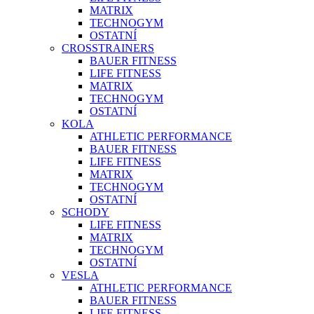
MATRIX
TECHNOGYM
OSTATNÍ
CROSSTRAINERS
BAUER FITNESS
LIFE FITNESS
MATRIX
TECHNOGYM
OSTATNÍ
KOLA
ATHLETIC PERFORMANCE
BAUER FITNESS
LIFE FITNESS
MATRIX
TECHNOGYM
OSTATNÍ
SCHODY
LIFE FITNESS
MATRIX
TECHNOGYM
OSTATNÍ
VESLA
ATHLETIC PERFORMANCE
BAUER FITNESS
LIFE FITNESS