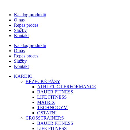
Katalog produktů
O nás
Repas proces
Služby
Kontakt
Katalog produktů
O nás
Repas proces
Služby
Kontakt
KARDIO
BĚŽECKÉ PÁSY
ATHLETIC PERFORMANCE
BAUER FITNESS
LIFE FITNESS
MATRIX
TECHNOGYM
OSTATNÍ
CROSSTRAINERS
BAUER FITNESS
LIFE FITNESS