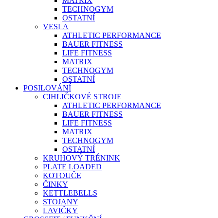
MATRIX
TECHNOGYM
OSTATNÍ
VESLA
ATHLETIC PERFORMANCE
BAUER FITNESS
LIFE FITNESS
MATRIX
TECHNOGYM
OSTATNÍ
POSILOVÁNÍ
CIHLIČKOVÉ STROJE
ATHLETIC PERFORMANCE
BAUER FITNESS
LIFE FITNESS
MATRIX
TECHNOGYM
OSTATNÍ
KRUHOVÝ TRÉNINK
PLATE LOADED
KOTOUČE
ČINKY
KETTLEBELLS
STOJANY
LAVIČKY