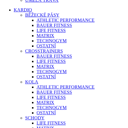
UMĚLÁ TRÁVA
KARDIO
BĚŽECKÉ PÁSY
ATHLETIC PERFORMANCE
BAUER FITNESS
LIFE FITNESS
MATRIX
TECHNOGYM
OSTATNÍ
CROSSTRAINERS
BAUER FITNESS
LIFE FITNESS
MATRIX
TECHNOGYM
OSTATNÍ
KOLA
ATHLETIC PERFORMANCE
BAUER FITNESS
LIFE FITNESS
MATRIX
TECHNOGYM
OSTATNÍ
SCHODY
LIFE FITNESS