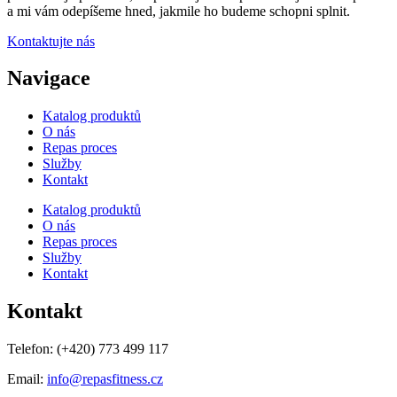
a mi vám odepíšeme hned, jakmile ho budeme schopni splnit.
Kontaktujte nás
Navigace
Katalog produktů
O nás
Repas proces
Služby
Kontakt
Katalog produktů
O nás
Repas proces
Služby
Kontakt
Kontakt
Telefon:
(+420) 773 499 117
Email:
info@repasfitness.cz