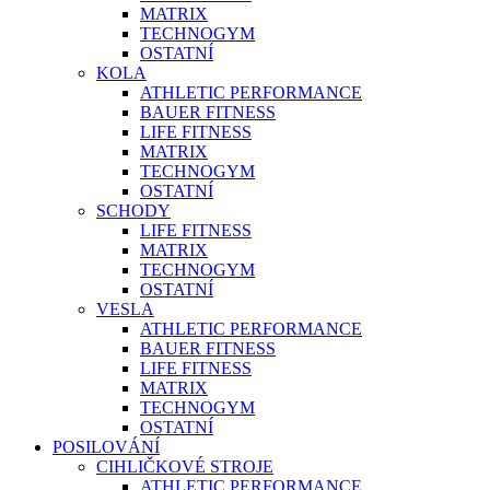
MATRIX
TECHNOGYM
OSTATNÍ
KOLA
ATHLETIC PERFORMANCE
BAUER FITNESS
LIFE FITNESS
MATRIX
TECHNOGYM
OSTATNÍ
SCHODY
LIFE FITNESS
MATRIX
TECHNOGYM
OSTATNÍ
VESLA
ATHLETIC PERFORMANCE
BAUER FITNESS
LIFE FITNESS
MATRIX
TECHNOGYM
OSTATNÍ
POSILOVÁNÍ
CIHLIČKOVÉ STROJE
ATHLETIC PERFORMANCE