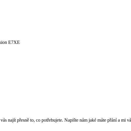
nsion E7XE
 najít přesně to, co potřebujete. Napište nám jaké máte přání a mi v