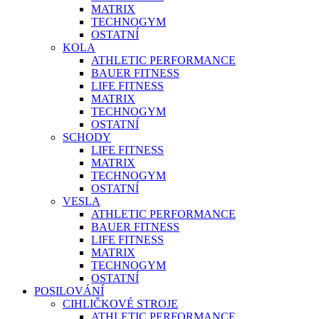
MATRIX
TECHNOGYM
OSTATNÍ
KOLA
ATHLETIC PERFORMANCE
BAUER FITNESS
LIFE FITNESS
MATRIX
TECHNOGYM
OSTATNÍ
SCHODY
LIFE FITNESS
MATRIX
TECHNOGYM
OSTATNÍ
VESLA
ATHLETIC PERFORMANCE
BAUER FITNESS
LIFE FITNESS
MATRIX
TECHNOGYM
OSTATNÍ
POSILOVÁNÍ
CIHLIČKOVÉ STROJE
ATHLETIC PERFORMANCE