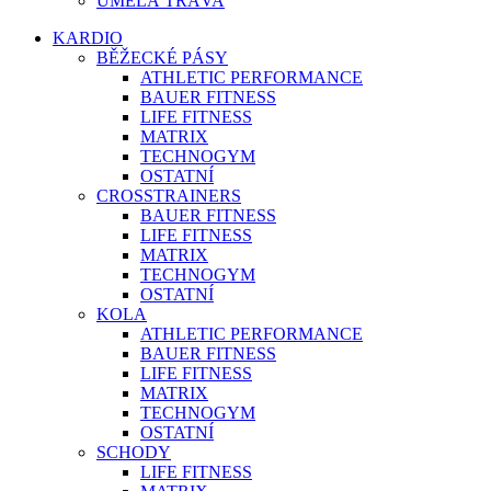
UMĚLÁ TRÁVA
KARDIO
BĚŽECKÉ PÁSY
ATHLETIC PERFORMANCE
BAUER FITNESS
LIFE FITNESS
MATRIX
TECHNOGYM
OSTATNÍ
CROSSTRAINERS
BAUER FITNESS
LIFE FITNESS
MATRIX
TECHNOGYM
OSTATNÍ
KOLA
ATHLETIC PERFORMANCE
BAUER FITNESS
LIFE FITNESS
MATRIX
TECHNOGYM
OSTATNÍ
SCHODY
LIFE FITNESS