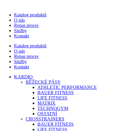
Katalog produktů
O nás
Repas proces
Služby
Kontakt
Katalog produktů
O nás
Repas proces
Služby
Kontakt
KARDIO
BĚŽECKÉ PÁSY
ATHLETIC PERFORMANCE
BAUER FITNESS
LIFE FITNESS
MATRIX
TECHNOGYM
OSTATNÍ
CROSSTRAINERS
BAUER FITNESS
LIFE FITNESS