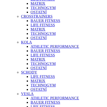
MATRIX
TECHNOGYM
OSTATNÍ
CROSSTRAINERS
BAUER FITNESS
LIFE FITNESS
MATRIX
TECHNOGYM
OSTATNÍ
KOLA
ATHLETIC PERFORMANCE
BAUER FITNESS
LIFE FITNESS
MATRIX
TECHNOGYM
OSTATNÍ
SCHODY
LIFE FITNESS
MATRIX
TECHNOGYM
OSTATNÍ
VESLA
ATHLETIC PERFORMANCE
BAUER FITNESS
LIFE FITNESS