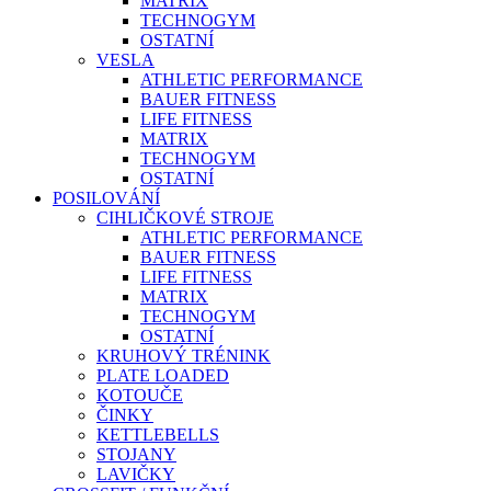
MATRIX
TECHNOGYM
OSTATNÍ
VESLA
ATHLETIC PERFORMANCE
BAUER FITNESS
LIFE FITNESS
MATRIX
TECHNOGYM
OSTATNÍ
POSILOVÁNÍ
CIHLIČKOVÉ STROJE
ATHLETIC PERFORMANCE
BAUER FITNESS
LIFE FITNESS
MATRIX
TECHNOGYM
OSTATNÍ
KRUHOVÝ TRÉNINK
PLATE LOADED
KOTOUČE
ČINKY
KETTLEBELLS
STOJANY
LAVIČKY