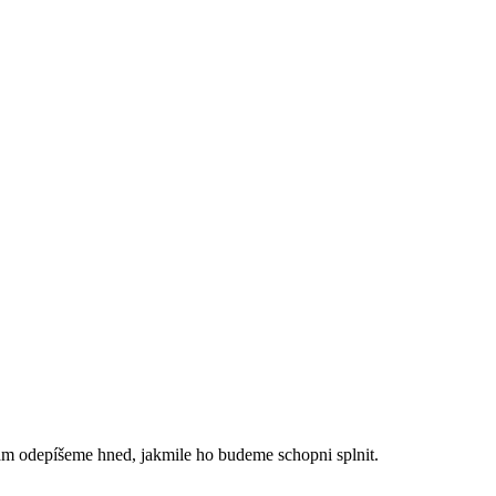
ám odepíšeme hned, jakmile ho budeme schopni splnit.