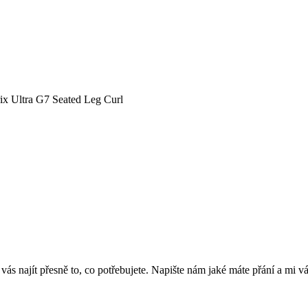
ix Ultra G7 Seated Leg Curl
 najít přesně to, co potřebujete. Napište nám jaké máte přání a mi v