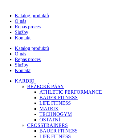
Katalog produktů
O nás
Repas proces
Služby
Kontakt
Katalog produktů
O nás
Repas proces
Služby
Kontakt
KARDIO
BĚŽECKÉ PÁSY
ATHLETIC PERFORMANCE
BAUER FITNESS
LIFE FITNESS
MATRIX
TECHNOGYM
OSTATNÍ
CROSSTRAINERS
BAUER FITNESS
LIFE FITNESS