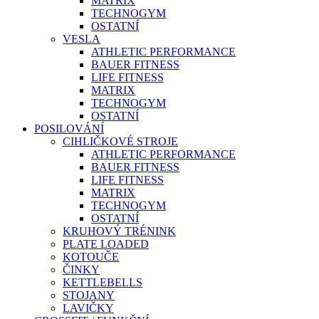
MATRIX
TECHNOGYM
OSTATNÍ
VESLA
ATHLETIC PERFORMANCE
BAUER FITNESS
LIFE FITNESS
MATRIX
TECHNOGYM
OSTATNÍ
POSILOVÁNÍ
CIHLIČKOVÉ STROJE
ATHLETIC PERFORMANCE
BAUER FITNESS
LIFE FITNESS
MATRIX
TECHNOGYM
OSTATNÍ
KRUHOVÝ TRÉNINK
PLATE LOADED
KOTOUČE
ČINKY
KETTLEBELLS
STOJANY
LAVIČKY