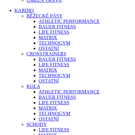
UMĚLÁ TRÁVA
KARDIO
BĚŽECKÉ PÁSY
ATHLETIC PERFORMANCE
BAUER FITNESS
LIFE FITNESS
MATRIX
TECHNOGYM
OSTATNÍ
CROSSTRAINERS
BAUER FITNESS
LIFE FITNESS
MATRIX
TECHNOGYM
OSTATNÍ
KOLA
ATHLETIC PERFORMANCE
BAUER FITNESS
LIFE FITNESS
MATRIX
TECHNOGYM
OSTATNÍ
SCHODY
LIFE FITNESS