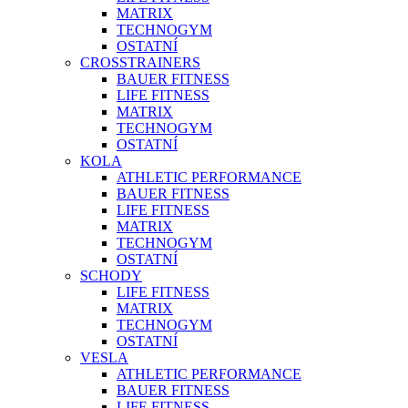
MATRIX
TECHNOGYM
OSTATNÍ
CROSSTRAINERS
BAUER FITNESS
LIFE FITNESS
MATRIX
TECHNOGYM
OSTATNÍ
KOLA
ATHLETIC PERFORMANCE
BAUER FITNESS
LIFE FITNESS
MATRIX
TECHNOGYM
OSTATNÍ
SCHODY
LIFE FITNESS
MATRIX
TECHNOGYM
OSTATNÍ
VESLA
ATHLETIC PERFORMANCE
BAUER FITNESS
LIFE FITNESS