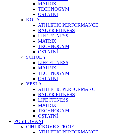
MATRIX
TECHNOGYM
OSTATNÍ
KOLA
ATHLETIC PERFORMANCE
BAUER FITNESS
LIFE FITNESS
MATRIX
TECHNOGYM
OSTATNÍ
SCHODY
LIFE FITNESS
MATRIX
TECHNOGYM
OSTATNÍ
VESLA
ATHLETIC PERFORMANCE
BAUER FITNESS
LIFE FITNESS
MATRIX
TECHNOGYM
OSTATNÍ
POSILOVÁNÍ
CIHLIČKOVÉ STROJE
ATHLETIC PERFORMANCE