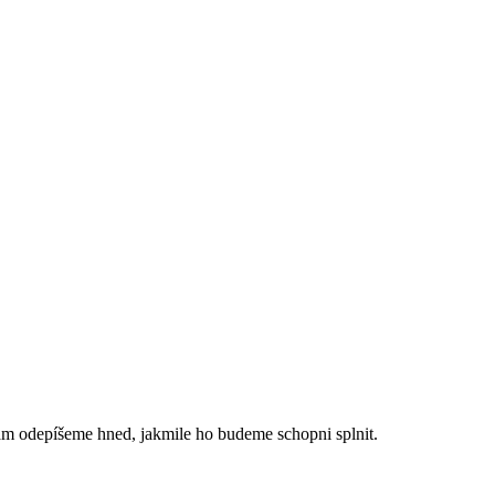
ám odepíšeme hned, jakmile ho budeme schopni splnit.