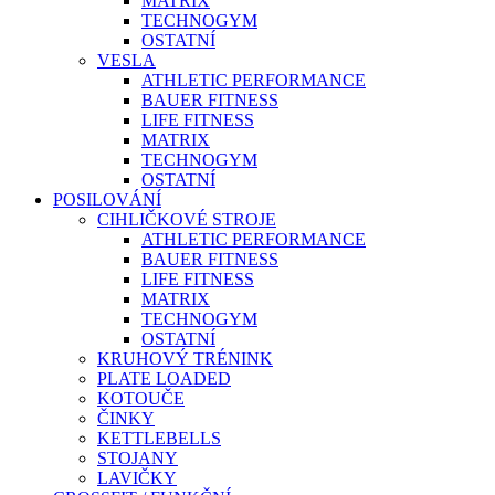
MATRIX
TECHNOGYM
OSTATNÍ
VESLA
ATHLETIC PERFORMANCE
BAUER FITNESS
LIFE FITNESS
MATRIX
TECHNOGYM
OSTATNÍ
POSILOVÁNÍ
CIHLIČKOVÉ STROJE
ATHLETIC PERFORMANCE
BAUER FITNESS
LIFE FITNESS
MATRIX
TECHNOGYM
OSTATNÍ
KRUHOVÝ TRÉNINK
PLATE LOADED
KOTOUČE
ČINKY
KETTLEBELLS
STOJANY
LAVIČKY