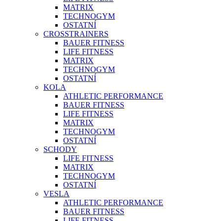
MATRIX
TECHNOGYM
OSTATNÍ
CROSSTRAINERS
BAUER FITNESS
LIFE FITNESS
MATRIX
TECHNOGYM
OSTATNÍ
KOLA
ATHLETIC PERFORMANCE
BAUER FITNESS
LIFE FITNESS
MATRIX
TECHNOGYM
OSTATNÍ
SCHODY
LIFE FITNESS
MATRIX
TECHNOGYM
OSTATNÍ
VESLA
ATHLETIC PERFORMANCE
BAUER FITNESS
LIFE FITNESS