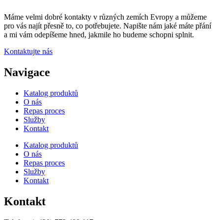
Máme velmi dobré kontakty v různých zemích Evropy a můžeme
pro vás najít přesně to, co potřebujete. Napište nám jaké máte přání
a mi vám odepíšeme hned, jakmile ho budeme schopni splnit.
Kontaktujte nás
Navigace
Katalog produktů
O nás
Repas proces
Služby
Kontakt
Katalog produktů
O nás
Repas proces
Služby
Kontakt
Kontakt