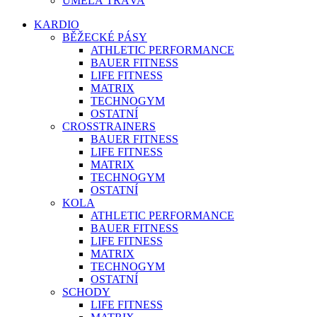
UMĚLÁ TRÁVA
KARDIO
BĚŽECKÉ PÁSY
ATHLETIC PERFORMANCE
BAUER FITNESS
LIFE FITNESS
MATRIX
TECHNOGYM
OSTATNÍ
CROSSTRAINERS
BAUER FITNESS
LIFE FITNESS
MATRIX
TECHNOGYM
OSTATNÍ
KOLA
ATHLETIC PERFORMANCE
BAUER FITNESS
LIFE FITNESS
MATRIX
TECHNOGYM
OSTATNÍ
SCHODY
LIFE FITNESS