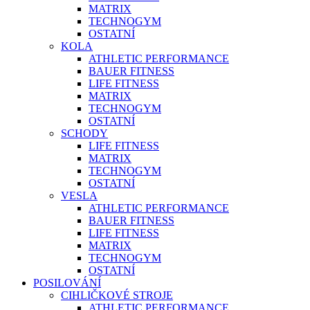
MATRIX
TECHNOGYM
OSTATNÍ
KOLA
ATHLETIC PERFORMANCE
BAUER FITNESS
LIFE FITNESS
MATRIX
TECHNOGYM
OSTATNÍ
SCHODY
LIFE FITNESS
MATRIX
TECHNOGYM
OSTATNÍ
VESLA
ATHLETIC PERFORMANCE
BAUER FITNESS
LIFE FITNESS
MATRIX
TECHNOGYM
OSTATNÍ
POSILOVÁNÍ
CIHLIČKOVÉ STROJE
ATHLETIC PERFORMANCE