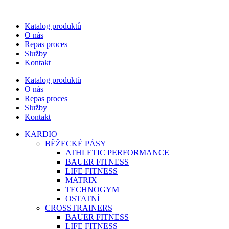
Katalog produktů
O nás
Repas proces
Služby
Kontakt
Katalog produktů
O nás
Repas proces
Služby
Kontakt
KARDIO
BĚŽECKÉ PÁSY
ATHLETIC PERFORMANCE
BAUER FITNESS
LIFE FITNESS
MATRIX
TECHNOGYM
OSTATNÍ
CROSSTRAINERS
BAUER FITNESS
LIFE FITNESS