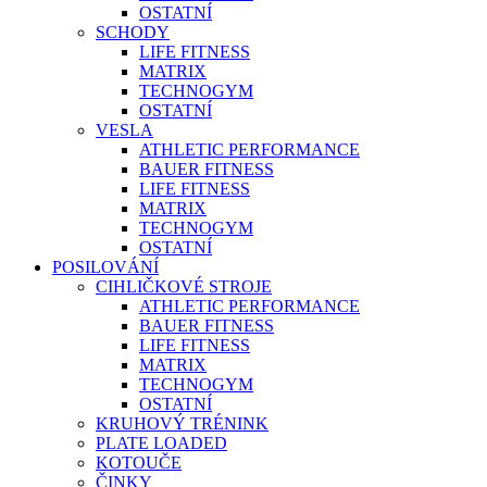
OSTATNÍ
SCHODY
LIFE FITNESS
MATRIX
TECHNOGYM
OSTATNÍ
VESLA
ATHLETIC PERFORMANCE
BAUER FITNESS
LIFE FITNESS
MATRIX
TECHNOGYM
OSTATNÍ
POSILOVÁNÍ
CIHLIČKOVÉ STROJE
ATHLETIC PERFORMANCE
BAUER FITNESS
LIFE FITNESS
MATRIX
TECHNOGYM
OSTATNÍ
KRUHOVÝ TRÉNINK
PLATE LOADED
KOTOUČE
ČINKY