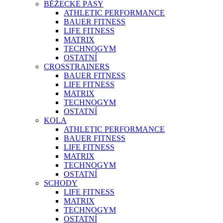
BĚŽECKÉ PÁSY
ATHLETIC PERFORMANCE
BAUER FITNESS
LIFE FITNESS
MATRIX
TECHNOGYM
OSTATNÍ
CROSSTRAINERS
BAUER FITNESS
LIFE FITNESS
MATRIX
TECHNOGYM
OSTATNÍ
KOLA
ATHLETIC PERFORMANCE
BAUER FITNESS
LIFE FITNESS
MATRIX
TECHNOGYM
OSTATNÍ
SCHODY
LIFE FITNESS
MATRIX
TECHNOGYM
OSTATNÍ