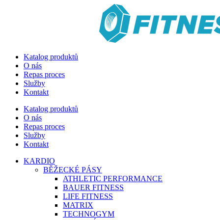
Katalog produktů
O nás
Repas proces
Služby
Kontakt
Katalog produktů
O nás
Repas proces
Služby
Kontakt
KARDIO
BĚŽECKÉ PÁSY
ATHLETIC PERFORMANCE
BAUER FITNESS
LIFE FITNESS
MATRIX
TECHNOGYM