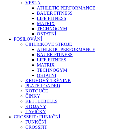
VESLA
ATHLETIC PERFORMANCE
BAUER FITNESS
LIFE FITNESS
MATRIX
TECHNOGYM
OSTATNÍ
POSILOVÁNÍ
CIHLIČKOVÉ STROJE
ATHLETIC PERFORMANCE
BAUER FITNESS
LIFE FITNESS
MATRIX
TECHNOGYM
OSTATNÍ
KRUHOVÝ TRÉNINK
PLATE LOADED
KOTOUČE
ČINKY
KETTLEBELLS
STOJANY
LAVIČKY
CROSSFIT / FUNKČNÍ
FUNKČNÍ
CROSSFIT