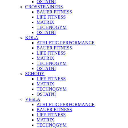
OSTATNÍ
CROSSTRAINERS
BAUER FITNESS
LIFE FITNESS
MATRIX
TECHNOGYM
OSTATNÍ
KOLA
ATHLETIC PERFORMANCE
BAUER FITNESS
LIFE FITNESS
MATRIX
TECHNOGYM
OSTATNÍ
SCHODY
LIFE FITNESS
MATRIX
TECHNOGYM
OSTATNÍ
VESLA
ATHLETIC PERFORMANCE
BAUER FITNESS
LIFE FITNESS
MATRIX
TECHNOGYM