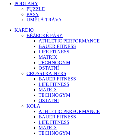
PODLAHY
PUZZLE
PÁSY
UMĚLÁ TRÁVA
KARDIO
BĚŽECKÉ PÁSY
ATHLETIC PERFORMANCE
BAUER FITNESS
LIFE FITNESS
MATRIX
TECHNOGYM
OSTATNÍ
CROSSTRAINERS
BAUER FITNESS
LIFE FITNESS
MATRIX
TECHNOGYM
OSTATNÍ
KOLA
ATHLETIC PERFORMANCE
BAUER FITNESS
LIFE FITNESS
MATRIX
TECHNOGYM